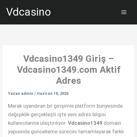
İçeriğe
Vdcasino
atla
Mai
Men
Vdcasino1349 Giriş –
Vdcasino1349.com Aktif
Adres
Yazan
admin
/
Haziran 18, 2026
Merak uyandıran bir girişimle platform bünyesinde
değişiklik gerçekleşti işte yeni adres bilgisi
kullanıcılarına ulaştırılıyor.
Vdcasino1349
domain
yapısında güncelleme sürecini tamamlayarak farklı