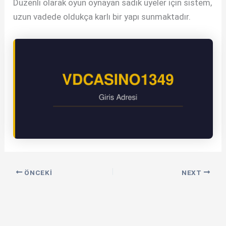
Düzenli olarak oyun oynayan sadık üyeler için sistem,
uzun vadede oldukça karlı bir yapı sunmaktadır.
ÖNCEKI
NEXT