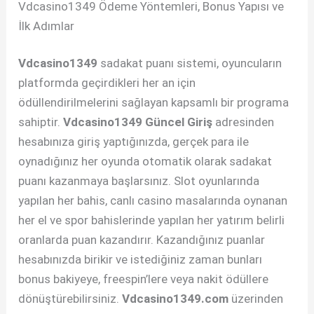
Vdcasino1349 Ödeme Yöntemleri, Bonus Yapısı ve
İlk Adımlar
Vdcasino1349
sadakat puanı sistemi, oyuncuların
platformda geçirdikleri her an için
ödüllendirilmelerini sağlayan kapsamlı bir programa
sahiptir.
Vdcasino1349 Güncel Giriş
adresinden
hesabınıza giriş yaptığınızda, gerçek para ile
oynadığınız her oyunda otomatik olarak sadakat
puanı kazanmaya başlarsınız. Slot oyunlarında
yapılan her bahis, canlı casino masalarında oynanan
her el ve spor bahislerinde yapılan her yatırım belirli
oranlarda puan kazandırır. Kazandığınız puanlar
hesabınızda birikir ve istediğiniz zaman bunları
bonus bakiyeye, freespin’lere veya nakit ödüllere
dönüştürebilirsiniz.
Vdcasino1349.com
üzerinden