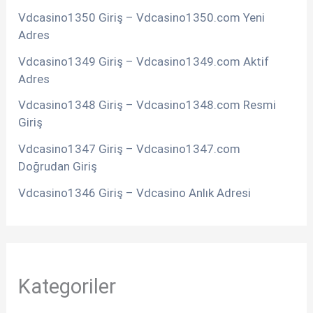
Vdcasino1350 Giriş – Vdcasino1350.com Yeni
Adres
Vdcasino1349 Giriş – Vdcasino1349.com Aktif
Adres
Vdcasino1348 Giriş – Vdcasino1348.com Resmi
Giriş
Vdcasino1347 Giriş – Vdcasino1347.com
Doğrudan Giriş
Vdcasino1346 Giriş – Vdcasino Anlık Adresi
Kategoriler