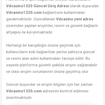
Vdcasino1320 Güncel Giriş Adresi
olarak duyurulan
Vdcasino1320.com
bağlantısını kullanmaları
gerekmektedir. Güncellenen
Vdcasino yeni adres
üzerinden yapılan erişimler, resmi ve güvenli bağlantı
altyapısı ile korunmaktadır.
Herhangi bir karışıklığın önüne geçmek için
kullanıcıların eski bağlantılar yerine yalnızca güncel
ve resmi alan adını kullanmaları tavsiye edilir. Bu
sayede platforma güvenli şekilde erişim sağlanabilir
ve olası erişim sorunlarının önüne geçilmiş olur.
Güncel duyurular ve erişim bilgileri için her zaman
Vdcasino1320.com
adresinin kontrol edilmesi
önerilmektedir.