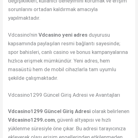
değişiklikleri, kullanıcı deneyimini korumak ve erişim
sorunlarını ortadan kaldırmak amacıyla
yapılmaktadır.
Vdcasino’nin
Vdcasino yeni adres
duyurusu
kapsamında paylaşılan resmi bağlantı sayesinde;
spor bahisleri, canlı casino ve bonus kampanyalarına
hızlıca erişmek mümkündür. Yeni adres, hem
masaüstü hem de mobil cihazlarla tam uyumlu
şekilde çalışmaktadır.
Vdcasino1299 Güncel Giriş Adresi ve Avantajları
Vdcasino1299 Güncel Giriş Adresi
olarak belirlenen
Vdcasino1299.com
, güvenli altyapısı ve hızlı
yüklenme süresiyle öne çıkar. Bu adresi tarayıcınıza
ekleyerek olası erişim engellerinden etkilenmeden