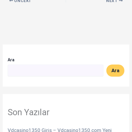
ÖNCEKI
NEXT
Ara
Ara
Son Yazılar
Vdcasino1350 Giriş – Vdcasino1350.com Yeni