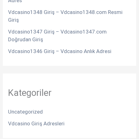
Adres
Vdcasino1348 Giriş – Vdcasino1348.com Resmi
Giriş
Vdcasino1347 Giriş – Vdcasino1347.com
Doğrudan Giriş
Vdcasino1346 Giriş – Vdcasino Anlık Adresi
Kategoriler
Uncategorized
Vdcasino Giriş Adresleri