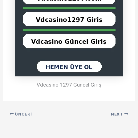
Vdcasino 1297 Güncel Giriş
ÖNCEKI
NEXT