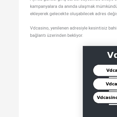
kampanyalara da anında ulaşmak mümkündür.
ekleyerek gelecekte oluşabilecek adres değişi
Vdcasino, yenilenen adresiyle kesintisiz bahi
bağlantı üzerinden bekliyor.