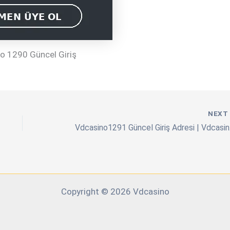
o 1290 Güncel Giriş
NEX
Vdcas
Copyright © 2026 Vdcasino