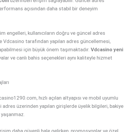
.com
üzerinden erişim sağlayabilir. Güncel adres
erformans açısından daha stabil bir deneyim
 engelleri, kullanıcıların doğru ve güncel adres
nle Vdcasino tarafından yapılan adres güncellemesi,
yapabilmesi için büyük önem taşımaktadır.
Vdcasino yeni
alar ve canlı bahis seçenekleri aynı kaliteyle hizmet
ları
asino1290.com, hızlı açılan altyapısı ve mobil uyumlu
i adres üzerinden yapılan girişlerde üyelik bilgileri, bakiye
ıp yaşanmaz.
erişim daha güvenli hale gelirken, promosyonlar ve özel