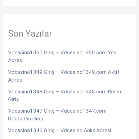
Son Yazılar
Vdcasino1350 Giriş – Vdcasino1350.com Yeni
Adres
Vdcasino1349 Giriş – Vdcasino1349.com Aktif
Adres
Vdcasino1348 Giriş – Vdcasino1348.com Resmi
Giriş
Vdcasino1347 Giriş – Vdcasino1347.com
Doğrudan Giriş
Vdcasino1346 Giriş – Vdcasino Anlık Adresi