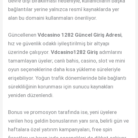
devre dışı bırakılması nedeniyle, kullanıcıların başka
bağlantılar yerine yalnızca resmî kaynaklarda yer
alan bu domaini kullanmaları öneriliyor.
Güncellenen
Vdcasino 1282 Güncel Giriş Adresi
,
hız ve güvenlik odaklı iyileştirilmiş bir altyapı
üzerinde çalışıyor.
Vdcasino1282 Giriş
adımlarını
tamamlayan üyeler; canlı bahis, casino, slot ve mini
oyun seçeneklerine daha kısa yükleme süreleriyle
erişebiliyor. Yoğun trafik dönemlerinde bile bağlantı
sürekliliğinin korunması için sunucu kaynakları
yeniden düzenlendi.
Bonus ve promosyon tarafında ise, yeni üyelere
verilen hoş geldin bonuslarının yanı sıra, belirli gün ve
haftalara özel yatırım kampanyaları, free spin
fırsatları ve kayıp iade seçenekleri de dikkat çekiyor.