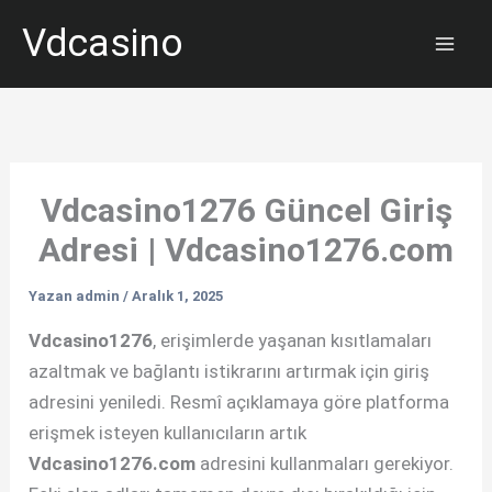
İçeriğe
Vdcasino
atla
Mai
Men
Vdcasino1276 Güncel Giriş
Adresi | Vdcasino1276.com
Yazan
admin
/
Aralık 1, 2025
Vdcasino1276
, erişimlerde yaşanan kısıtlamaları
azaltmak ve bağlantı istikrarını artırmak için giriş
adresini yeniledi. Resmî açıklamaya göre platforma
erişmek isteyen kullanıcıların artık
Vdcasino1276.com
adresini kullanmaları gerekiyor.