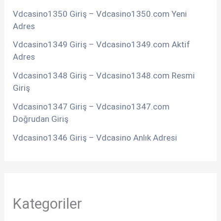
Vdcasino1350 Giriş – Vdcasino1350.com Yeni
Adres
Vdcasino1349 Giriş – Vdcasino1349.com Aktif
Adres
Vdcasino1348 Giriş – Vdcasino1348.com Resmi
Giriş
Vdcasino1347 Giriş – Vdcasino1347.com
Doğrudan Giriş
Vdcasino1346 Giriş – Vdcasino Anlık Adresi
Kategoriler