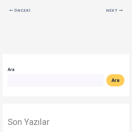
ÖNCEKI
NEXT
Ara
Ara
Son Yazılar