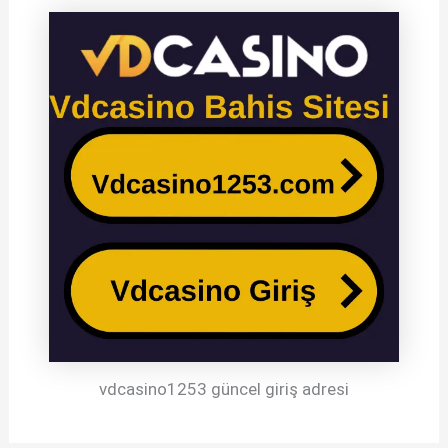
vdcasino1253 güncel giriş adresi