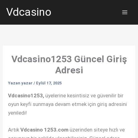
İçeriğe
Vdcasino
atla
Mai
Men
Vdcasino1253 Güncel Giriş
Adresi
Yazan
yazar
/
Eylül 17, 2025
Vdcasino1253,
üyelerine kesintisiz ve güvenilir bir
oyun keyfi sunmaya devam etmek için giriş adresini
yeniledi!
Artık
Vdcasino 1253.com
üzerinden siteye hızlı ve