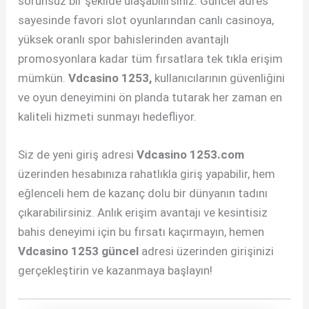
sorunsuz bir şekilde ulaşabilirsiniz. Güncel adres
sayesinde favori slot oyunlarından canlı casinoya,
yüksek oranlı spor bahislerinden avantajlı
promosyonlara kadar tüm fırsatlara tek tıkla erişim
mümkün.
Vdcasino 1253,
kullanıcılarının güvenliğini
ve oyun deneyimini ön planda tutarak her zaman en
kaliteli hizmeti sunmayı hedefliyor.
Siz de yeni giriş adresi
Vdcasino 1253.com
üzerinden hesabınıza rahatlıkla giriş yapabilir, hem
eğlenceli hem de kazanç dolu bir dünyanın tadını
çıkarabilirsiniz. Anlık erişim avantajı ve kesintisiz
bahis deneyimi için bu fırsatı kaçırmayın, hemen
Vdcasino 1253 güncel
adresi üzerinden girişinizi
gerçekleştirin ve kazanmaya başlayın!