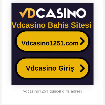
vdcasino1251 güncel giriş adresi