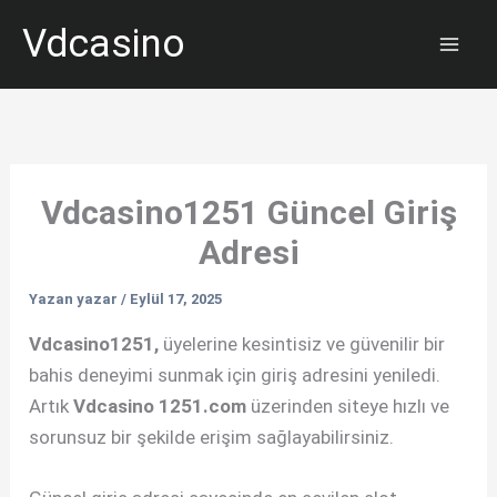
İçeriğe
Vdcasino
atla
Mai
Men
Vdcasino1251 Güncel Giriş
Adresi
Yazan
yazar
/
Eylül 17, 2025
Vdcasino1251,
üyelerine kesintisiz ve güvenilir bir
bahis deneyimi sunmak için giriş adresini yeniledi.
Artık
Vdcasino 1251.com
üzerinden siteye hızlı ve
sorunsuz bir şekilde erişim sağlayabilirsiniz.