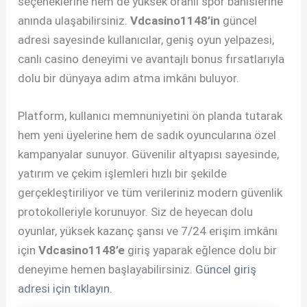
seçeneklerine hem de yüksek oranlı spor bahislerine
anında ulaşabilirsiniz.
Vdcasino1148’in
güncel
adresi sayesinde kullanıcılar, geniş oyun yelpazesi,
canlı casino deneyimi ve avantajlı bonus fırsatlarıyla
dolu bir dünyaya adım atma imkânı buluyor.
Platform, kullanıcı memnuniyetini ön planda tutarak
hem yeni üyelerine hem de sadık oyuncularına özel
kampanyalar sunuyor. Güvenilir altyapısı sayesinde,
yatırım ve çekim işlemleri hızlı bir şekilde
gerçekleştiriliyor ve tüm verileriniz modern güvenlik
protokolleriyle korunuyor. Siz de heyecan dolu
oyunlar, yüksek kazanç şansı ve 7/24 erişim imkânı
için
Vdcasino1148’e
giriş yaparak eğlence dolu bir
deneyime hemen başlayabilirsiniz.
Güncel giriş
adresi için tıklayın.