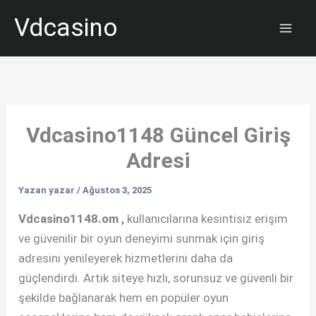
İçeriğe
Vdcasino
atla
Mai
Men
Vdcasino1148 Güncel Giriş
Adresi
Yazan
yazar
/
Ağustos 3, 2025
Vdcasino1148.om ,
kullanıcılarına kesintisiz erişim
ve güvenilir bir oyun deneyimi sunmak için giriş
adresini yenileyerek hizmetlerini daha da
güçlendirdi. Artık siteye hızlı, sorunsuz ve güvenli bir
şekilde bağlanarak hem en popüler oyun