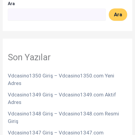
Ara
Ara
Son Yazılar
Vdcasino1350 Giriş – Vdcasino1350.com Yeni
Adres
Vdcasino1349 Giriş – Vdcasino1349.com Aktif
Adres
Vdcasino1348 Giriş – Vdcasino1348.com Resmi
Giriş
Vdcasino1347 Giriş – Vdcasino1347.com