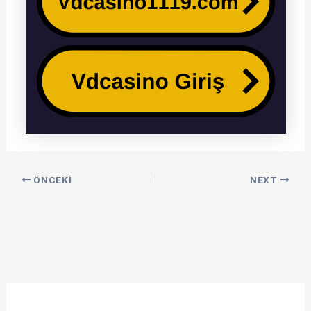
ÖNCEKI
NEXT