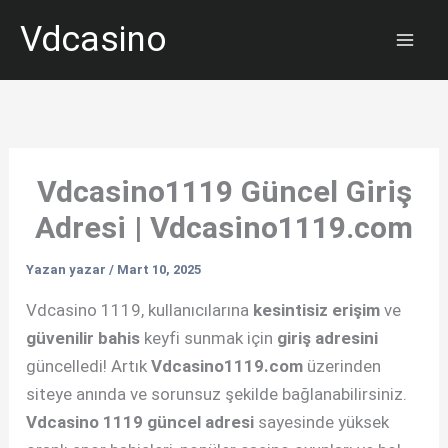
İçeriğe
Vdcasino
atla
Mai
Men
Vdcasino1119 Güncel Giriş
Adresi | Vdcasino1119.com
Yazan
yazar
/
Mart 10, 2025
Vdcasino 1119, kullanıcılarına
kesintisiz erişim
ve
güvenilir bahis
keyfi sunmak için
giriş adresini
güncelledi! Artık
Vdcasino1119.com
üzerinden
siteye anında ve sorunsuz şekilde bağlanabilirsiniz.
Vdcasino 1119 güncel adresi
sayesinde yüksek